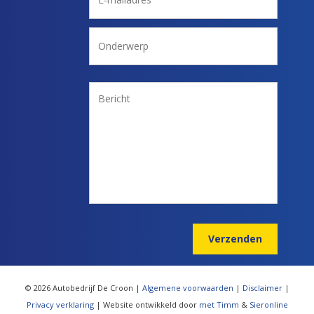
Verzenden
© 2026 Autobedrijf De Croon
|
Algemene voorwaarden
|
Disclaimer
|
Privacy verklaring
|
Website ontwikkeld door
met Timm
&
Sieronline