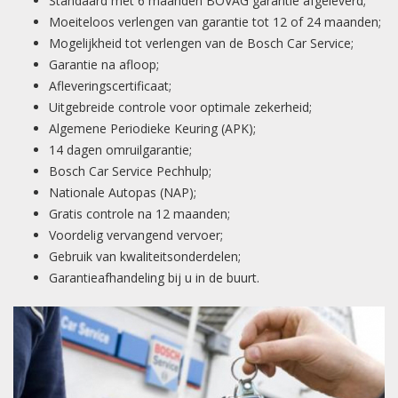
Standaard met 6 maanden BOVAG garantie afgeleverd;
Moeiteloos verlengen van garantie tot 12 of 24 maanden;
Mogelijkheid tot verlengen van de Bosch Car Service;
Garantie na afloop;
Afleveringscertificaat;
Uitgebreide controle voor optimale zekerheid;
Algemene Periodieke Keuring (APK);
14 dagen omruilgarantie;
Bosch Car Service Pechhulp;
Nationale Autopas (NAP);
Gratis controle na 12 maanden;
Voordelig vervangend vervoer;
Gebruik van kwaliteitsonderdelen;
Garantieafhandeling bij u in de buurt.