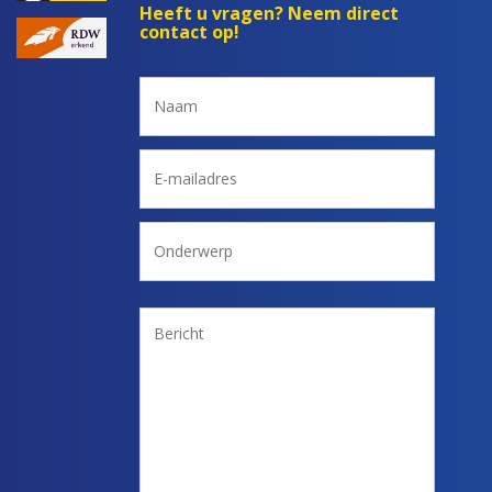
Heeft u vragen? Neem direct
contact op!