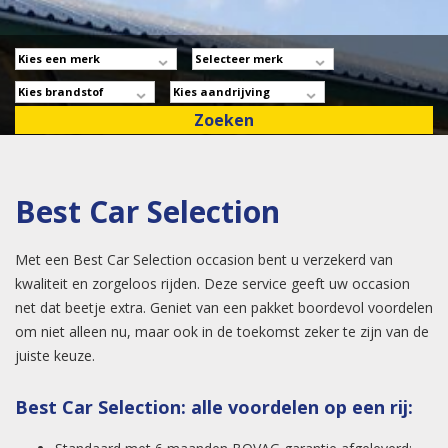
Best Car Selection
Met een Best Car Selection occasion bent u verzekerd van
kwaliteit en zorgeloos rijden. Deze service geeft uw occasion
net dat beetje extra. Geniet van een pakket boordevol voordelen
om niet alleen nu, maar ook in de toekomst zeker te zijn van de
juiste keuze.
Best Car Selection: alle voordelen op een rij: